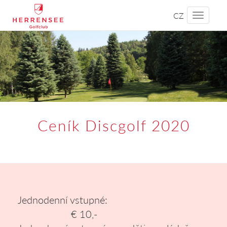
CZ
Toggle
navigati
Ceník Discgolf 2020
Jednodenní vstupné:
€ 10,-