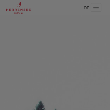
DE
Toggle
navigati