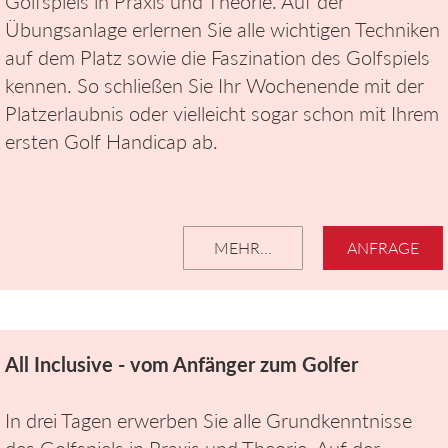
Golfspiels in Praxis und Theorie. Auf der
Übungsanlage erlernen Sie alle wichtigen Techniken
auf dem Platz sowie die Faszination des Golfspiels
kennen. So schließen Sie Ihr Wochenende mit der
Platzerlaubnis oder vielleicht sogar schon mit Ihrem
ersten Golf Handicap ab.
MEHR...
ANFRAGE
All Inclusive - vom Anfänger zum Golfer
In drei Tagen erwerben Sie alle Grundkenntnisse
des Golfspiels in Praxis und Theorie. Auf der