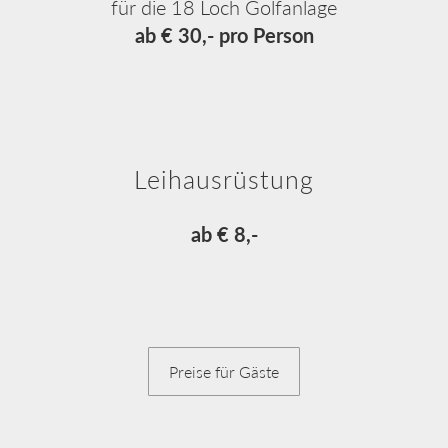
für die 18 Loch Golfanlage
ab € 30,- pro Person
Leihausrüstung
ab € 8,-
Preise für Gäste